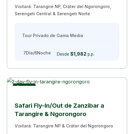
Visitará: Tarangire NP, Cráter del Ngorongoro,
Serengeti Central & Serengeti Norte
Tour Privado de Gama Media
7Día/6Noche
$1,982
Desde
p.p.
Popular
Safari desde Zanzíbar
Safari Fly-In/Out de Zanzíbar a
Tarangire & Ngorongoro
Visitará: Tarangire NP & Cráter del Ngorongoro