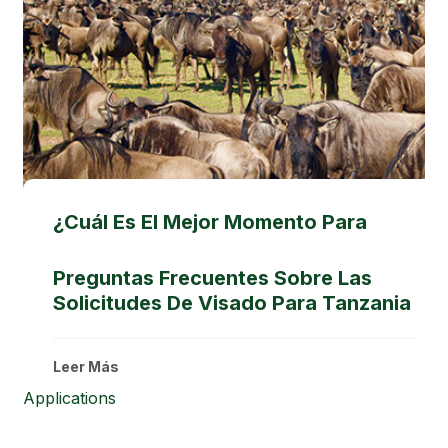
¿Cuál Es El Mejor Momento Para
Presenciar La Gran Migración?
Preguntas Frecuentes Sobre Las
Solicitudes De Visado Para Tanzania
Leer Más
Leer Más