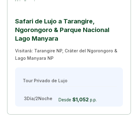
Más Popular
Safari de Lujo a Tarangire,
Ngorongoro & Parque Nacional
Lago Manyara
Visitará: Tarangire NP, Cráter del Ngorongoro &
Lago Manyara NP
Tour Privado de Lujo
3Día/2Noche
$1,052
Desde
p.p.