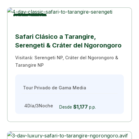
Mejor Elección
Safari Clásico a Tarangire,
Serengeti & Cráter del Ngorongoro
Visitará: Serengeti NP, Cráter del Ngorongoro &
Tarangire NP
Tour Privado de Gama Media
4Día/3Noche
$1,177
Desde
p.p.