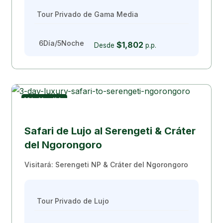
Tour Privado de Gama Media
6Día/5Noche
$1,802
Desde
p.p.
Más Vendido
Safari de Lujo
Safari de Lujo al Serengeti & Cráter
del Ngorongoro
Visitará: Serengeti NP & Cráter del Ngorongoro
Tour Privado de Lujo