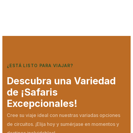
¿ESTÁ LISTO PARA VIAJAR?
Descubra una Variedad
de
¡Safaris
Excepcionales!
Cree su viaje ideal con nuestras variadas opciones
de circuitos. ¡Elija hoy y sumérjase en momentos y
destinos inolvidables!