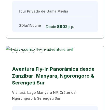
Tour Privado de Gama Media
2Día/1Noche
$902
Desde
p.p.
Safari desde Zanzíbar
Popular
Aventura Fly-In Panorámica desde
Zanzíbar: Manyara, Ngorongoro &
Serengeti Sur
Visitará: Lago Manyara NP, Cráter del
Ngorongoro & Serengeti Sur