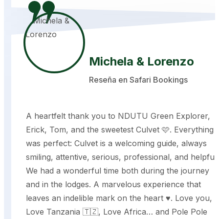
Michela & Lorenzo
Reseña en Safari Bookings
A heartfelt thank you to NDUTU Green Explorer,
Erick, Tom, and the sweetest Culvet 🩷. Everything
was perfect: Culvet is a welcoming guide, always
smiling, attentive, serious, professional, and helpful.
We had a wonderful time both during the journey
and in the lodges. A marvelous experience that
leaves an indelible mark on the heart ♥️. Love you,
Love Tanzania 🇹🇿, Love Africa… and Pole Pole