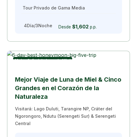
Tour Privado de Gama Media
4Día/3Noche
$1,602
Desde
p.p.
Mejor Safari de Luna de Miel
Escapada Romántica
Mejor Viaje de Luna de Miel & Cinco
Grandes en el Corazón de la
Naturaleza
Visitará: Lago Duluti, Tarangire NP, Cráter del
Ngorongoro, Ndutu (Serengeti Sur) & Serengeti
Central