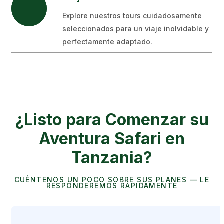
Explore nuestros tours cuidadosamente
seleccionados para un viaje inolvidable y
perfectamente adaptado.
¿Listo para Comenzar su
Aventura Safari en
Tanzania?
CUÉNTENOS UN POCO SOBRE SUS PLANES — LE
RESPONDEREMOS RÁPIDAMENTE